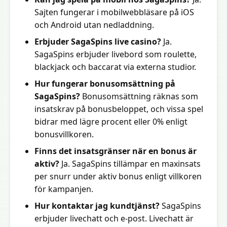
Sajten fungerar i mobilwebbläsare på iOS
och Android utan nedladdning.
Erbjuder SagaSpins live casino?
Ja.
SagaSpins erbjuder livebord som roulette,
blackjack och baccarat via externa studior.
Hur fungerar bonusomsättning på
SagaSpins?
Bonusomsättning räknas som
insatskrav på bonusbeloppet, och vissa spel
bidrar med lägre procent eller 0% enligt
bonusvillkoren.
Finns det insatsgränser när en bonus är
aktiv?
Ja. SagaSpins tillämpar en maxinsats
per snurr under aktiv bonus enligt villkoren
för kampanjen.
Hur kontaktar jag kundtjänst?
SagaSpins
erbjuder livechatt och e-post. Livechatt är