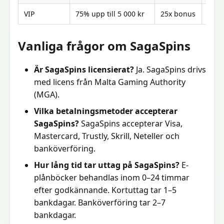
VIP
75% upp till 5 000 kr
25x bonus
200 
Vanliga frågor om SagaSpins
Är SagaSpins licensierat?
Ja. SagaSpins drivs
med licens från Malta Gaming Authority
(MGA).
Vilka betalningsmetoder accepterar
SagaSpins?
SagaSpins accepterar Visa,
Mastercard, Trustly, Skrill, Neteller och
banköverföring.
Hur lång tid tar uttag på SagaSpins?
E-
plånböcker behandlas inom 0–24 timmar
efter godkännande. Kortuttag tar 1–5
bankdagar. Banköverföring tar 2–7
bankdagar.