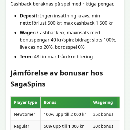
Cashback beräknas på spel med riktiga pengar.
Deposit:
Ingen insättning krävs; min
nettoförlust 500 kr; max cashback 1 500 kr
Wager:
Cashback 5x; maxinsats med
bonuspengar 40 kr/spin; bidrag: slots 100%,
live casino 20%, bordsspel 0%
Term:
48 timmar från kreditering
Jämförelse av bonusar hos
SagaSpins
Player type
Bonus
Wagering
Free
Newcomer
100% upp till 2 000 kr
35x bonus
100 
Regular
50% upp till 1 000 kr
30x bonus
50 F