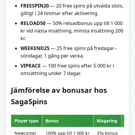
FREESPIN20
— 20 free spins på utvalda slots,
giltigt i 24 timmar efter aktivering.
RELOAD50
— 50% reloadbonus upp till 1 000
kr vid nästa insättning, minsta insättning 200
kr.
WEEKEND25
— 25 free spins på fredagar–
söndagar, 1 gång per vecka.
VIPRACE
— 100 free spins efter 5 000 kr i
omsättning under 7 dagar.
Jämförelse av bonusar hos
SagaSpins
Player type
Bonus
Wagering
Free
Newcomer
100% upp till 1 000 kr
35x bonus
100 