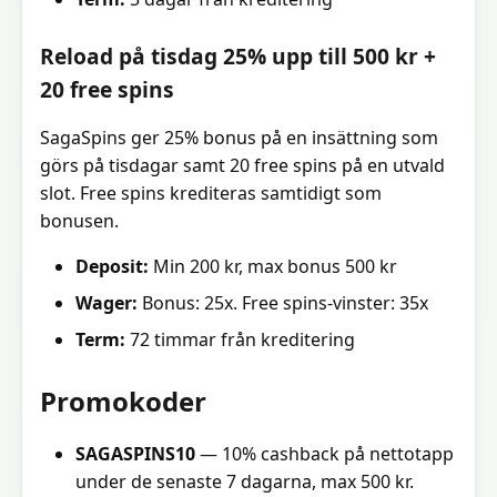
Reload på tisdag 25% upp till 500 kr +
20 free spins
SagaSpins ger 25% bonus på en insättning som
görs på tisdagar samt 20 free spins på en utvald
slot. Free spins krediteras samtidigt som
bonusen.
Deposit:
Min 200 kr, max bonus 500 kr
Wager:
Bonus: 25x. Free spins-vinster: 35x
Term:
72 timmar från kreditering
Promokoder
SAGASPINS10
— 10% cashback på nettotapp
under de senaste 7 dagarna, max 500 kr.