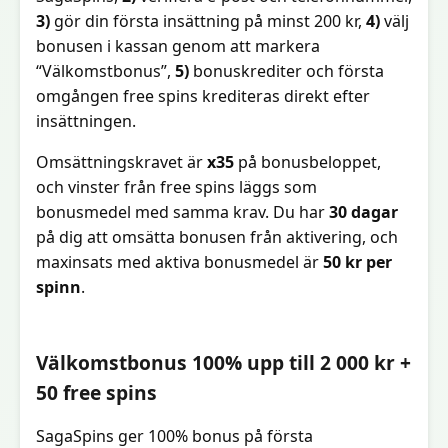
3)
gör din första insättning på minst 200 kr,
4)
välj
bonusen i kassan genom att markera
“Välkomstbonus”,
5)
bonuskrediter och första
omgången free spins krediteras direkt efter
insättningen.
Omsättningskravet är
x35
på bonusbeloppet,
och vinster från free spins läggs som
bonusmedel med samma krav. Du har
30 dagar
på dig att omsätta bonusen från aktivering, och
maxinsats med aktiva bonusmedel är
50 kr per
spinn
.
Välkomstbonus 100% upp till 2 000 kr +
50 free spins
SagaSpins ger 100% bonus på första