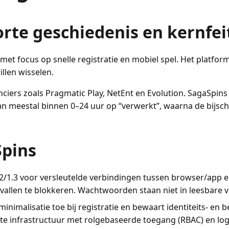
orte geschiedenis en kernfei
 met focus op snelle registratie en mobiel spel. Het platform
illen wisselen.
anciers zoals Pragmatic Play, NetEnt en Evolution. SagaSpi
taan meestal binnen 0–24 uur op “verwerkt”, waarna de bijsc
Spins
2/1.3 voor versleutelde verbindingen tussen browser/app e
len te blokkeren. Wachtwoorden staan niet in leesbare v
inimalisatie toe bij registratie en bewaart identiteits- en
 infrastructuur met rolgebaseerde toegang (RBAC) en logg