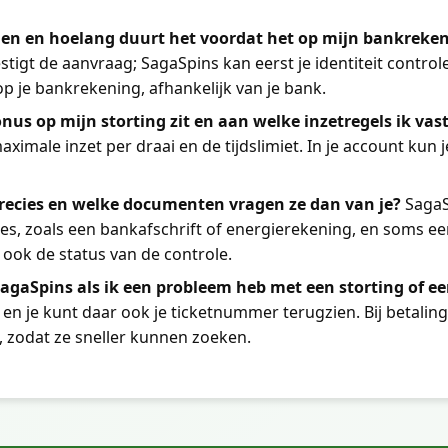
men en hoelang duurt het voordat het op mijn bankreken
tigt de aanvraag; SagaSpins kan eerst je identiteit contro
 je bankrekening, afhankelijk van je bank.
onus op mijn storting zit en aan welke inzetregels ik vast
ximale inzet per draai en de tijdslimiet. In je account kun j
 precies en welke documenten vragen ze dan van je?
SagaS
dres, zoals een bankafschrift of energierekening, en soms e
 ook de status van de controle.
agaSpins als ik een probleem heb met een storting of ee
, en je kunt daar ook je ticketnummer terugzien. Bij betalin
, zodat ze sneller kunnen zoeken.