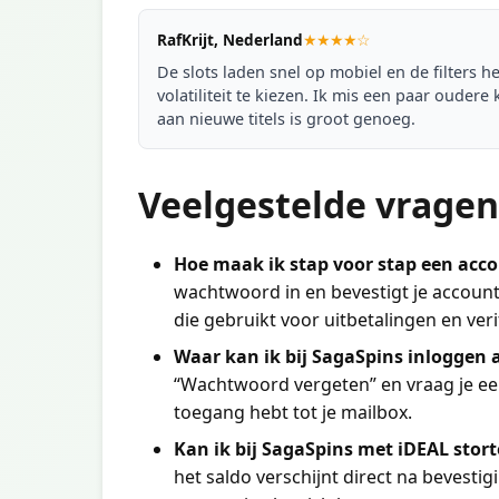
RafKrijt, Nederland
★★★★☆
De slots laden snel op mobiel en de filters 
volatiliteit te kiezen. Ik mis een paar ouder
aan nieuwe titels is groot genoeg.
Veelgestelde vragen
Hoe maak ik stap voor stap een acco
wachtwoord in en bevestigt je account
die gebruikt voor uitbetalingen en verif
Waar kan ik bij SagaSpins inloggen 
“Wachtwoord vergeten” en vraag je een 
toegang hebt tot je mailbox.
Kan ik bij SagaSpins met iDEAL stor
het saldo verschijnt direct na bevestigi