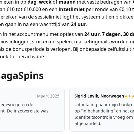
imieten in op
dag
,
week
of
maand
met vaste bedragen van €1
n €10 tot €10.000 en een
inzetlimiet
per ronde van €0,10 t
 bereiken van de sessielimiet logt het systeem uit en blokk
en gaan in na een wachttijd van
24 uur
.
aan in het accountmenu met opties van
24 uur
,
7 dagen
,
30 d
aSpins inloggen, storten en spelen; marketingmails worde
ls de bonusperiode is verlopen. Bij onbepaalde zelfuitslui
oek tot heractivatie.
SagaSpins
Maart 2025
Sigrid Løvik, Noorwegen
★★
toegevoegd en de
Uitbetaling naar mijn bankr
nt. De inzetvereiste was
op “in behandeling” en het g
.
Identiteitscontrole vroeg o
afgehandeld.