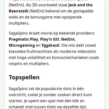
(NetEnt). Als 3D-voorbeeld staat
Jack and the
Beanstalk
(NetEnt) bekend om de gestapelde
wilds en de bonusgame met oplopende
multipliers.
SagaSpins draait vooral op bekende providers:
Pragmatic Play
,
Play’n GO
,
NetEnt
,
Microgaming
en
Yggdrasil
. Die mix dekt zowel
klassieke fruitmachines als moderne videoslots
met hoge volatiliteit en bonusmechanieken zoals
respins en multipliers.
Topspellen
SagaSpins zet de populairste slots in één
overzicht, zodat je zonder zoeken direct kunt
starten. Je opent een spel met één klik en
schakelt snel tussen titels via dezelfde lijst.