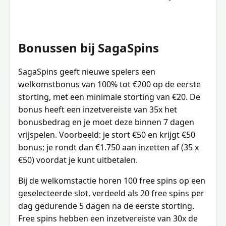
Bonussen bij SagaSpins
SagaSpins geeft nieuwe spelers een
welkomstbonus van 100% tot €200 op de eerste
storting, met een minimale storting van €20. De
bonus heeft een inzetvereiste van 35x het
bonusbedrag en je moet deze binnen 7 dagen
vrijspelen. Voorbeeld: je stort €50 en krijgt €50
bonus; je rondt dan €1.750 aan inzetten af (35 x
€50) voordat je kunt uitbetalen.
Bij de welkomstactie horen 100 free spins op een
geselecteerde slot, verdeeld als 20 free spins per
dag gedurende 5 dagen na de eerste storting.
Free spins hebben een inzetvereiste van 30x de