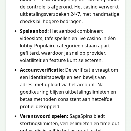
de controle is afgerond. Het casino verwerkt
uitbetalingsverzoeken 24/7, met handmatige
checks bij hogere bedragen.
Spelaanbod:
Het aanbod combineert
videoslots, tafelspellen en live casino in één
lobby. Populaire categorieën staan apart
gefilterd, waardoor je snel op provider,
volatiliteit en feature kunt selecteren.
Accountverificatie:
De verificatie vraagt om
een identiteitsbewijs en een bewijs van
adres, met upload via het account. Na
goedkeuring blijven uitbetalingslimieten en
betaalmethoden consistent aan hetzelfde
profiel gekoppeld.
Verantwoord spelen:
SagaSpins biedt
stortingslimieten, verlieslimieten en time-out
opties die je zelf in het account instelt.