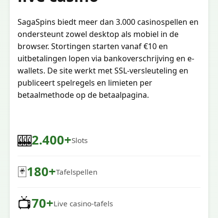
SagaSpins biedt meer dan 3.000 casinospellen en
ondersteunt zowel desktop als mobiel in de
browser. Stortingen starten vanaf €10 en
uitbetalingen lopen via bankoverschrijving en e-
wallets. De site werkt met SSL-versleuteling en
publiceert spelregels en limieten per
betaalmethode op de betaalpagina.
🎰
2.400+
Slots
🃏
180+
Tafelspellen
📺
70+
Live casino-tafels